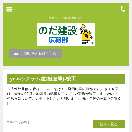
yessシステム建築(倉庫)-竣工
お問い合わせはこちら
yessシステム建築(倉庫)-竣工
～広報部通信～ 皆様、こんにちは！ 野田建設広報部です。 さて今回
は、去年の12月に地鎮祭の記事をアップした現場が竣工しましたので、
そちらについて、レポートしたいと思います。 先ず全体の写真をご覧く
[…..]
2017年5月20日
続きを見る