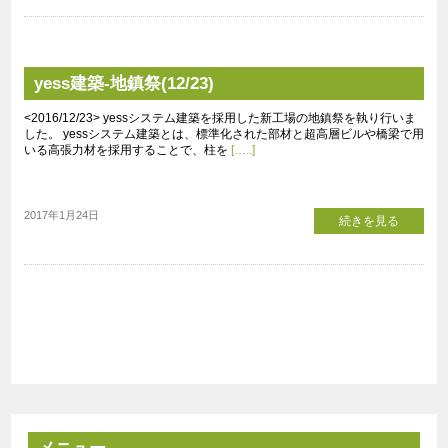
yess建築-地鎮祭(12/23)
<2016/12/23> yessシステム建築を採用した新工場の地鎮祭を執り行いま
した。 yessシステム建築とは、標準化された部材と超高層ビルや橋梁で用
いる高張力材を採用することで、柱を
[…..]
2017年1月24日
続きを見る