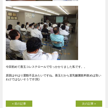
今回初めて善玉コレステロールで引っかかりました私です。。
原因はやはり運動不足みたいですね。善玉だから某乳酸菌飲料飲めば良い
わけではないそうです(笑)
« 前の記事
次の記事 »