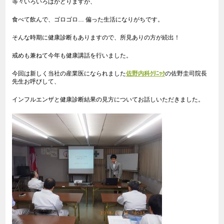
等々いろいろはかどりますが、
食べて飲んで、ゴロゴロ… 偏った生活になりがちです。
そんな時期に健康診断もありますので、所見ありの方が続出！
戒めも兼ねて今年も健康講話を行いました。
今回は新しく当社の産業医になられました
佐野内科ｸﾘﾆｯｸ
の佐野圭司院長
先生お呼びして、
インフルエンザと健康診断結果の見方についてお話しいただきました。